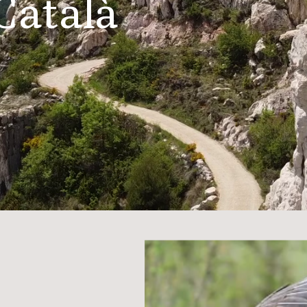
Català